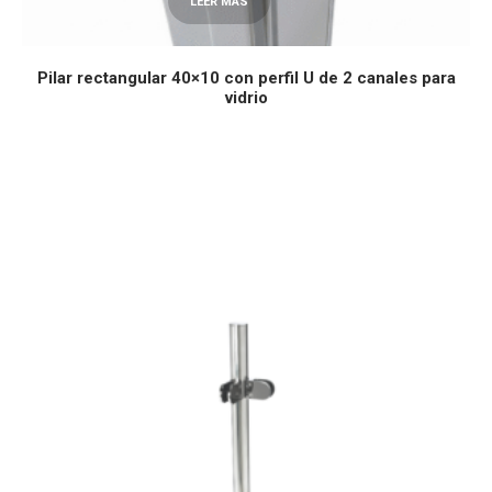
LEER MÁS
Pilar rectangular 40×10 con perfil U de 2 canales para
vidrio