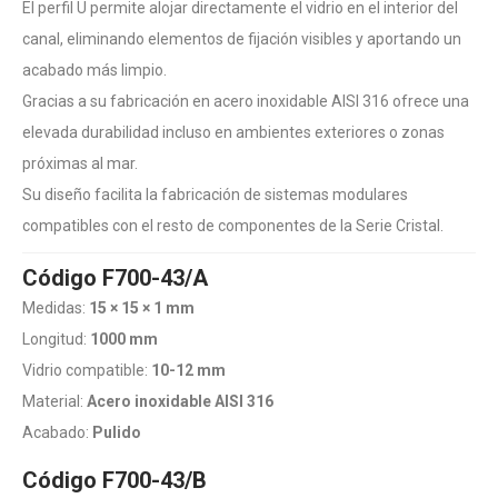
El perfil U permite alojar directamente el vidrio en el interior del
canal, eliminando elementos de fijación visibles y aportando un
acabado más limpio.
Gracias a su fabricación en acero inoxidable AISI 316 ofrece una
elevada durabilidad incluso en ambientes exteriores o zonas
próximas al mar.
Su diseño facilita la fabricación de sistemas modulares
compatibles con el resto de componentes de la Serie Cristal.
Código F700-43/A
Medidas:
15 × 15 × 1 mm
Longitud:
1000 mm
Vidrio compatible:
10-12 mm
Material:
Acero inoxidable AISI 316
Acabado:
Pulido
Código F700-43/B