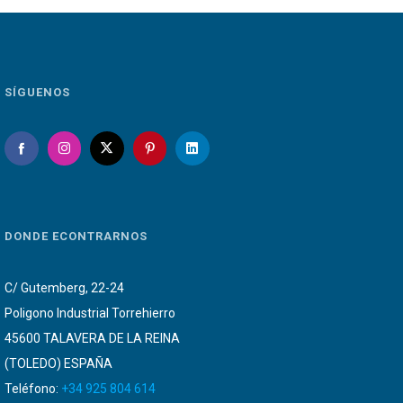
SÍGUENOS
DONDE ECONTRARNOS
C/ Gutemberg, 22-24
Poligono Industrial Torrehierro
45600 TALAVERA DE LA REINA
(TOLEDO) ESPAÑA
Teléfono:
+34 925 804 614