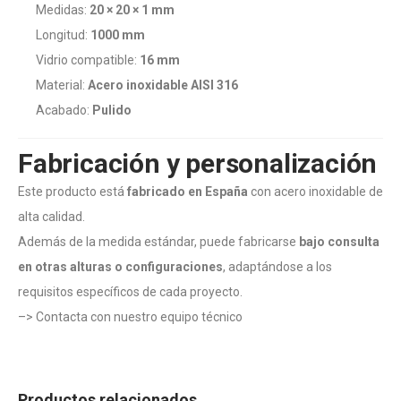
Medidas:
20 × 20 × 1 mm
Longitud:
1000 mm
Vidrio compatible:
16 mm
Material:
Acero inoxidable AISI 316
Acabado:
Pulido
Fabricación y personalización
Este producto está
fabricado en España
con acero inoxidable de
alta calidad.
Además de la medida estándar, puede fabricarse
bajo consulta
en otras alturas o configuraciones
, adaptándose a los
requisitos específicos de cada proyecto.
–>
Contacta con nuestro equipo técnico
Productos relacionados