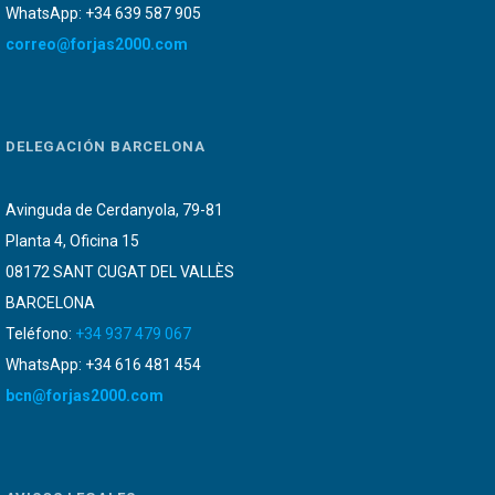
WhatsApp: +34 639 587 905
correo@forjas2000.com
DELEGACIÓN BARCELONA
Avinguda de Cerdanyola, 79-81
Planta 4, Oficina 15
08172 SANT CUGAT DEL VALLÈS
BARCELONA
Teléfono:
+34 937 479 067
WhatsApp: +34 616 481 454
bcn@forjas2000.com