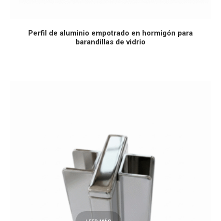
LEER MÁS
Perfil de aluminio empotrado en hormigón para
barandillas de vidrio