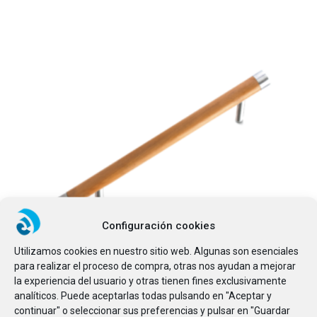
Configuración cookies
Utilizamos cookies en nuestro sitio web. Algunas son esenciales
Este producto tiene
para realizar el proceso de compra, otras nos ayudan a mejorar
la experiencia del usuario y otras tienen fines exclusivamente
analíticos. Puede aceptarlas todas pulsando en "Aceptar y
SELECCIONAR OPCIONES
Tirador de madera
continuar" o seleccionar sus preferencias y pulsar en "Guardar