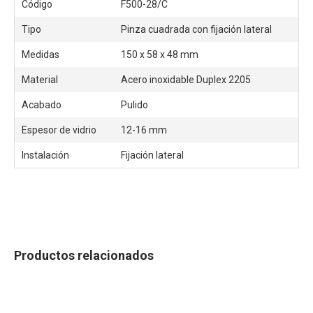
Código
F500-28/C
Tipo
Pinza cuadrada con fijación lateral
Medidas
150 x 58 x 48 mm
Material
Acero inoxidable Duplex 2205
Acabado
Pulido
Espesor de vidrio
12-16 mm
Instalación
Fijación lateral
Productos relacionados