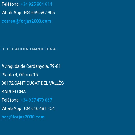
Teléfono:
+34 925 804 614
WhatsApp: +34 639 587 905
correo@forjas2000.com
DELEGACIÓN BARCELONA
Avinguda de Cerdanyola, 79-81
Planta 4, Oficina 15
08172 SANT CUGAT DEL VALLÈS
BARCELONA
Teléfono:
+34 937 479 067
WhatsApp: +34 616 481 454
bcn@forjas2000.com