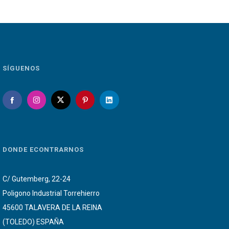
12.30€
SÍGUENOS
DONDE ECONTRARNOS
C/ Gutemberg, 22-24
Poligono Industrial Torrehierro
45600 TALAVERA DE LA REINA
(TOLEDO) ESPAÑA