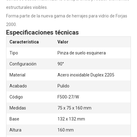
estructurales visibles.
Forma parte de la nueva gama de herrajes para vidrio de Forjas
2000.
Especificaciones técnicas
Característica
Valor
Tipo
Pinza de suelo esquinera
Configuración
90°
Material
Acero inoxidable Duplex 2205
Acabado
Pulido
Código
F500-27/W
Medidas
75 x 75 x 160 mm
Base
132 x 132 mm
Altura
160 mm