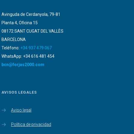
Avinguda de Cerdanyola, 79-81
Planta 4, Oficina 15
08172 SANT CUGAT DEL VALLÈS
BARCELONA
Teléfono:
+34 937 479 067
WhatsApp: +34 616 481 454
bcn@forjas2000.com
AVISOS LEGALES
Aviso legal
Política de privacidad