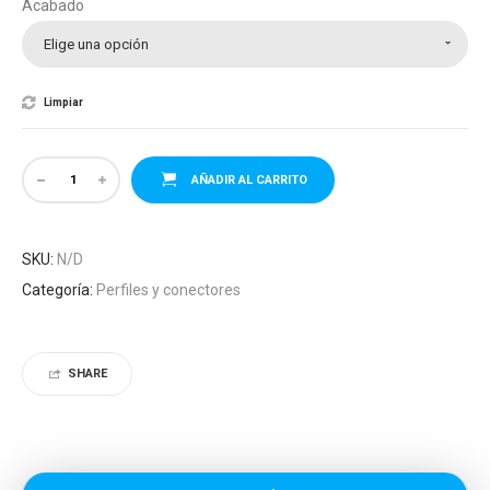
Acabado
19.50€
Elige una opción
Limpiar
AÑADIR AL CARRITO
SKU:
N/D
Categoría:
Perfiles y conectores
SHARE