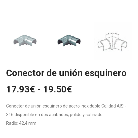
Conector de unión esquinero
Rango
17.93
€
-
19.50
€
de
precios:
Conector de unión esquinero de acero inoxidable Calidad AISI-
desde
316 disponible en dos acabados, pulido y satinado.
17.93€
Radio: 42,4 mm
hasta