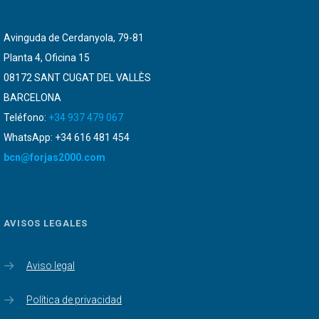
Avinguda de Cerdanyola, 79-81
Planta 4, Oficina 15
08172 SANT CUGAT DEL VALLÈS
BARCELONA
Teléfono:
+34 937 479 067
WhatsApp: +34 616 481 454
bcn@forjas2000.com
AVISOS LEGALES
Aviso legal
Política de privacidad