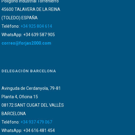
Poligono Industrial Torrehierro
45600 TALAVERA DE LA REINA
(TOLEDO) ESPAÑA
Teléfono:
+34 925 804 614
WhatsApp: +34 639 587 905
correo@forjas2000.com
DELEGACIÓN BARCELONA
Avinguda de Cerdanyola, 79-81
Planta 4, Oficina 15
08172 SANT CUGAT DEL VALLÈS
BARCELONA
Teléfono:
+34 937 479 067
WhatsApp: +34 616 481 454