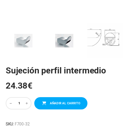
Sujeción perfil intermedio
24.38
€
AÑADIR AL CARRITO
SKU:
F700-32