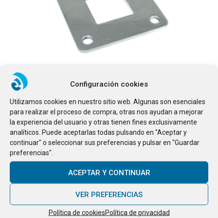
Configuración cookies
Utilizamos cookies en nuestro sitio web. Algunas son esenciales
para realizar el proceso de compra, otras nos ayudan a mejorar
la experiencia del usuario y otras tienen fines exclusivamente
AÑADIR AL CARRITO
Brida cuadrada
analíticos. Puede aceptarlas todas pulsando en "Aceptar y
4.88
€
continuar" o seleccionar sus preferencias y pulsar en "Guardar
preferencias".
ACEPTAR Y CONTINUAR
VER PREFERENCIAS
Política de cookies
Política de privacidad