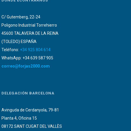
DONDE ECONTRARNOS
C/ Gutemberg, 22-24
Poligono Industrial Torrehierro
45600 TALAVERA DE LA REINA
(TOLEDO) ESPAÑA
Teléfono:
+34 925 804 614
WhatsApp: +34 639 587 905
correo@forjas2000.com
DELEGACIÓN BARCELONA
Avinguda de Cerdanyola, 79-81
Planta 4, Oficina 15
08172 SANT CUGAT DEL VALLÈS