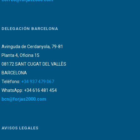
DELEGACIÓN BARCELONA
Avinguda de Cerdanyola, 79-81
Planta 4, Oficina 15
08172 SANT CUGAT DEL VALLÈS
BARCELONA
Teléfono:
+34 937 479 067
WhatsApp: +34 616 481 454
bcn@forjas2000.com
AVISOS LEGALES