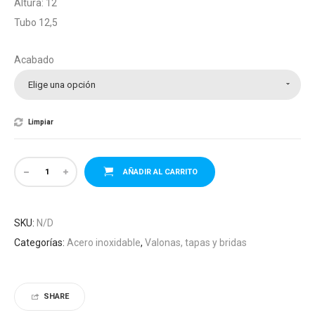
Altura: 12
Tubo 12,5
Acabado
Elige una opción
Limpiar
AÑADIR AL CARRITO
SKU:
N/D
Categorías:
Acero inoxidable
,
Valonas, tapas y bridas
SHARE