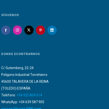
SÍGUENOS
DONDE ECONTRARNOS
C/ Gutemberg, 22-24
Poligono Industrial Torrehierro
45600 TALAVERA DE LA REINA
(TOLEDO) ESPAÑA
Teléfono:
+34 925 804 614
WhatsApp: +34 639 587 905
correo@forjas2000.com