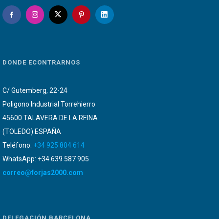
DONDE ECONTRARNOS
C/ Gutemberg, 22-24
Poligono Industrial Torrehierro
45600 TALAVERA DE LA REINA
(TOLEDO) ESPAÑA
Teléfono:
+34 925 804 614
WhatsApp: +34 639 587 905
correo@forjas2000.com
DELEGACIÓN BARCELONA