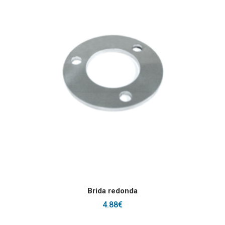
Este producto tiene
SELECCIONAR OPCIONES
Brida redonda
4.88
€