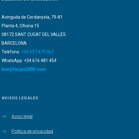
Avinguda de Cerdanyola, 79-81
Planta 4, Oficina 15
08172 SANT CUGAT DEL VALLÈS
BARCELONA
Teléfono:
+34 937 479 067
WhatsApp: +34 616 481 454
bcn@forjas2000.com
AVISOS LEGALES
Aviso legal
Política de privacidad