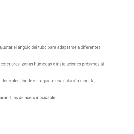
ajustar el ángulo del tubo para adaptarse a diferentes
es exteriores, zonas húmedas o instalaciones próximas al
esidenciales donde se requiere una solución robusta,
randillas de acero inoxidable.