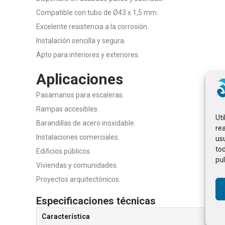
Compatible con tubo de Ø43 x 1,5 mm.
Excelente resistencia a la corrosión.
Instalación sencilla y segura.
Apto para interiores y exteriores.
Aplicaciones
Pasamanos para escaleras.
Rampas accesibles.
Ut
Barandillas de acero inoxidable.
rea
Instalaciones comerciales.
usu
to
Edificios públicos.
pul
Viviendas y comunidades.
Proyectos arquitectónicos.
Especificaciones técnicas
Característica