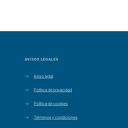
PRECIOS:
DESDE
5.85€
HASTA
8.35€
AVISOS LEGALES
Aviso legal
Política de privacidad
Política de cookies
Términos y condiciones