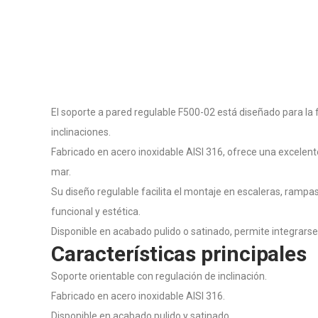
El soporte a pared regulable F500-02 está diseñado para la 
inclinaciones.
Fabricado en acero inoxidable AISI 316, ofrece una excelent
mar.
Su diseño regulable facilita el montaje en escaleras, rampas
funcional y estética.
Disponible en acabado pulido o satinado, permite integrars
Características principales
Soporte orientable con regulación de inclinación.
Fabricado en acero inoxidable AISI 316.
Disponible en acabado pulido y satinado.