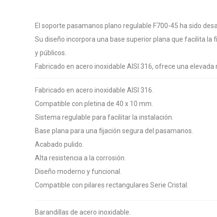
El soporte pasamanos plano regulable F700-45 ha sido desar
Su diseño incorpora una base superior plana que facilita la
y públicos.
Fabricado en acero inoxidable AISI 316, ofrece una elevada 
Fabricado en acero inoxidable AISI 316.
Compatible con pletina de 40 x 10 mm.
Sistema regulable para facilitar la instalación.
Base plana para una fijación segura del pasamanos.
Acabado pulido.
Alta resistencia a la corrosión.
Diseño moderno y funcional.
Compatible con pilares rectangulares Serie Cristal.
Barandillas de acero inoxidable.