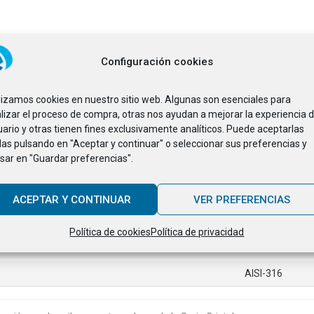
Configuración cookies
ilizamos cookies en nuestro sitio web. Algunas son esenciales para
lizar el proceso de compra, otras nos ayudan a mejorar la experiencia d
ario y otras tienen fines exclusivamente analíticos. Puede aceptarlas
das pulsando en "Aceptar y continuar" o seleccionar sus preferencias y
sar en "Guardar preferencias".
Valor
F700-45
ACEPTAR Y CONTINUAR
VER PREFERENCIAS
40 x 10 mm
Política de cookies
Política de privacidad
Pulido
AISI-316