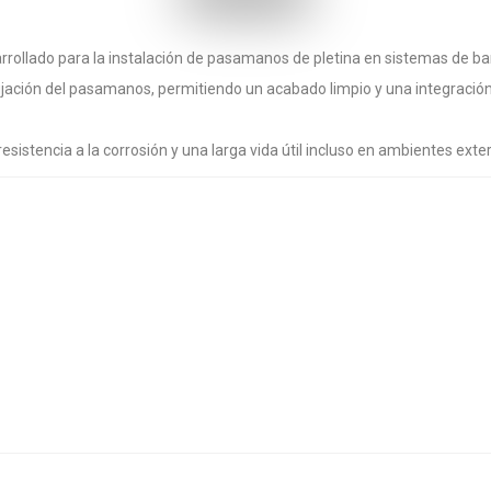
rollado para la instalación de pasamanos de pletina en sistemas de bar
 fijación del pasamanos, permitiendo un acabado limpio y una integració
resistencia a la corrosión y una larga vida útil incluso en ambientes ex