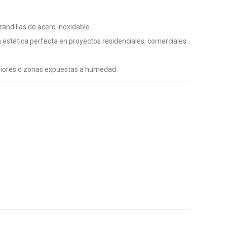
andillas de acero inoxidable.
n estética perfecta en proyectos residenciales, comerciales
teriores o zonas expuestas a humedad.