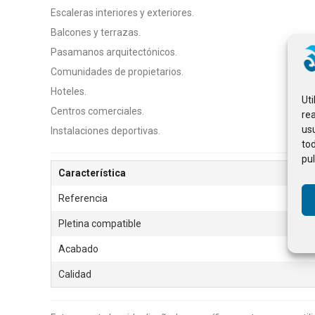
Escaleras interiores y exteriores.
Balcones y terrazas.
Pasamanos arquitectónicos.
Comunidades de propietarios.
Hoteles.
Ut
Centros comerciales.
rea
usu
Instalaciones deportivas.
to
pul
Característica
Referencia
Pletina compatible
Acabado
Calidad