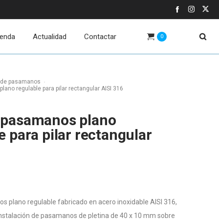
ienda
Actualidad
Contactar
0
 de pasamanos
ano regulable para pilar rectangular AISI 316
 pasamanos plano
e para pilar rectangular
 plano regulable fabricado en acero inoxidable AISI 316,
instalación de pasamanos de pletina de 40 x 10 mm sobre