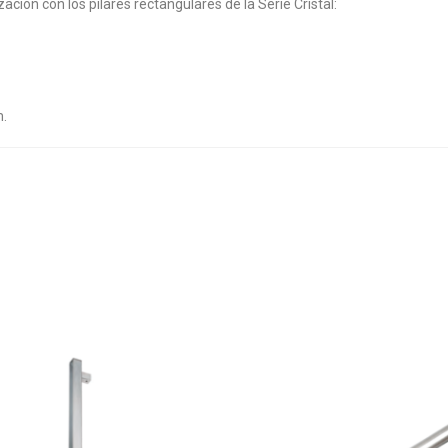
ción con los pilares rectangulares de la Serie Cristal:
m.