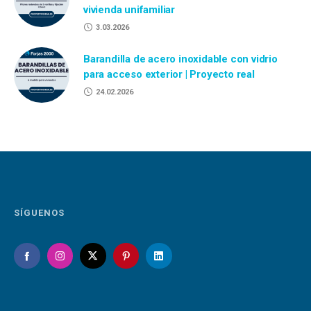
vivienda unifamiliar
3.03.2026
Barandilla de acero inoxidable con vidrio
para acceso exterior | Proyecto real
24.02.2026
SÍGUENOS