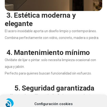
3. Estética moderna y
elegante
El acero inoxidable aporta un diseño limpio y contemporáneo.
Combina perfectamente con vidrio, concreto, madera o piedra.
4. Mantenimiento mínimo
Olvídate de lijar o pintar: solo necesita limpieza ocasional con
agua y jabón.
Perfecto para quienes buscan funcionalidad sin esfuerzo.
5. Seguridad garantizada
Nuestras barandillas están diseñadas para ser robustas y
confiables, aportando seguridad en cada espacio donde se
Configuración cookies