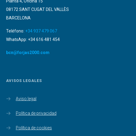
Planta 4, Oficina 15
08172 SANT CUGAT DEL VALLÈS
BARCELONA
Teléfono:
+34 937 479 067
WhatsApp: +34 616 481 454
bcn@forjas2000.com
AVISOS LEGALES
Aviso legal
Política de privacidad
Política de cookies