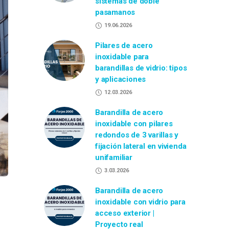
sistemas de doble
pasamanos
19.06.2026
Pilares de acero
inoxidable para
barandillas de vidrio: tipos
y aplicaciones
12.03.2026
Barandilla de acero
inoxidable con pilares
redondos de 3 varillas y
fijación lateral en vivienda
unifamiliar
3.03.2026
Barandilla de acero
inoxidable con vidrio para
acceso exterior |
Proyecto real