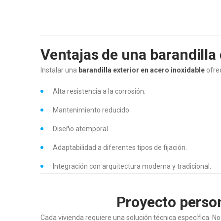
Ventajas de una barandilla 
Instalar una
barandilla exterior en acero inoxidable
ofrec
Alta resistencia a la corrosión.
Mantenimiento reducido.
Diseño atemporal.
Adaptabilidad a diferentes tipos de fijación.
Integración con arquitectura moderna y tradicional.
Proyecto person
Cada vivienda requiere una solución técnica específica. No 