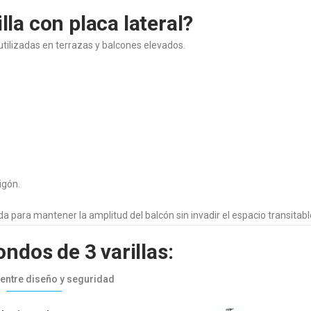
lla con placa lateral?
tilizadas en terrazas y balcones elevados.
igón.
da para mantener la amplitud del balcón sin invadir el espacio transitabl
ondos de 3 varillas:
 entre diseño y seguridad