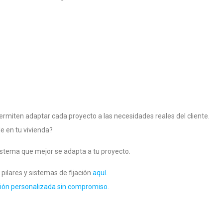
miten adaptar cada proyecto a las necesidades reales del cliente.
le en tu vivienda?
istema que mejor se adapta a tu proyecto.
pilares y sistemas de fijación
aquí.
ción personalizada sin compromiso.