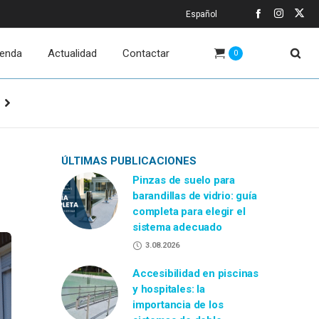
Español
ienda
Actualidad
Contactar
0
ÚLTIMAS PUBLICACIONES
Pinzas de suelo para
barandillas de vidrio: guía
completa para elegir el
sistema adecuado
3.08.2026
Accesibilidad en piscinas
y hospitales: la
importancia de los