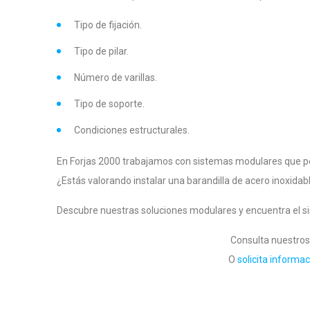
Tipo de fijación.
Tipo de pilar.
Número de varillas.
Tipo de soporte.
Condiciones estructurales.
En Forjas 2000 trabajamos con sistemas modulares que per
¿Estás valorando instalar una barandilla de acero inoxidab
Descubre nuestras soluciones modulares y encuentra el s
Consulta nuestros 
O
solicita informa