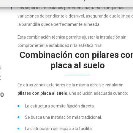
Los soportes articulados permiten adaptarse a pequeñas
variaciones de pendiente o desnivel, asegurando que la línea 
la barandilla quede perfectamente alineada.
Esta combinación técnica permite ajustar la instalación sin
comprometer la estabilidad ni la estética final.
Combinación con pilares co
placa al suelo
En otras zonas exteriores de la misma obra se instalaron
pilares con placa al suelo
, una solución adecuada cuando:
La estructura permite fijación directa.
Se busca una instalación más tradicional.
La distribución del espacio lo facilita.