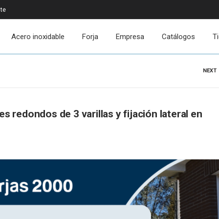
ite
Acero inoxidable
Forja
Empresa
Catálogos
T
NEXT
es redondos de 3 varillas y fijación lateral en