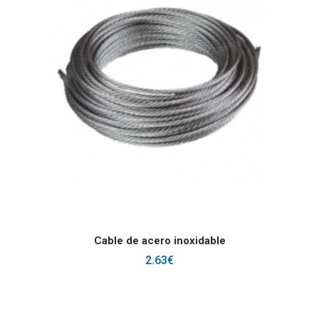
AÑADIR AL CARRITO
Cable de acero inoxidable
2.63
€