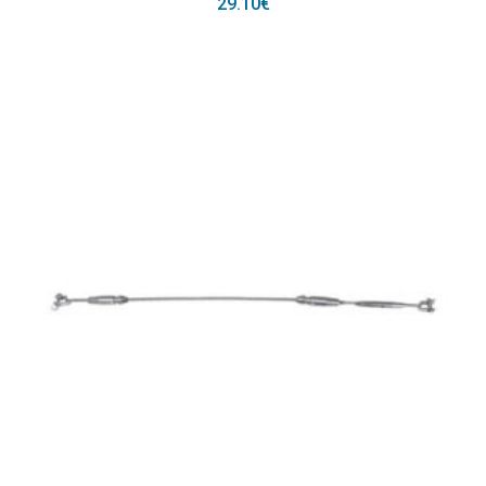
29.10
€