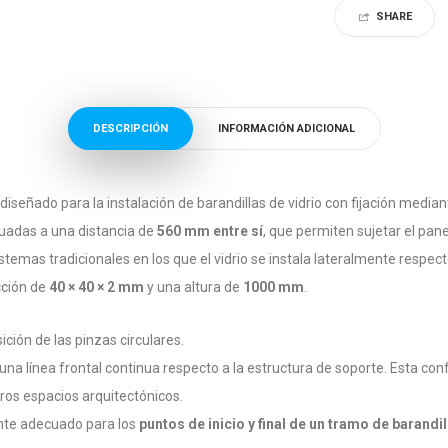
SHARE
DESCRIPCIÓN
INFORMACIÓN ADICIONAL
diseñado para la instalación de barandillas de vidrio con fijación mediant
tuadas a una distancia de
560 mm entre sí
, que permiten sujetar el panel
stemas tradicionales en los que el vidrio se instala lateralmente respecto 
ección de
40 × 40 × 2 mm
y una altura de
1000 mm
.
sición de las pinzas circulares.
an una línea frontal continua respecto a la estructura de soporte. Esta c
tros espacios arquitectónicos.
nte adecuado para los
puntos de inicio y final de un tramo de barandil