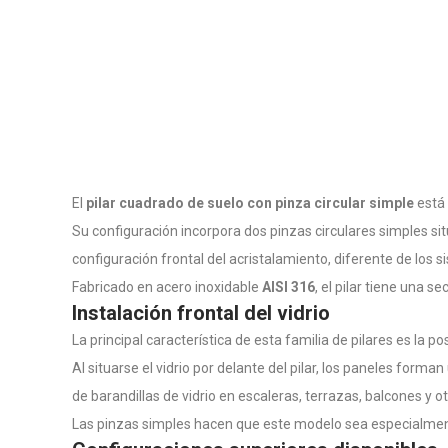
El
pilar cuadrado de suelo con pinza circular simple
está 
Su configuración incorpora dos pinzas circulares simples si
configuración frontal del acristalamiento, diferente de los si
Fabricado en acero inoxidable
AISI 316
, el pilar tiene una s
Instalación frontal del vidrio
La principal característica de esta familia de pilares es la po
Al situarse el vidrio por delante del pilar, los paneles form
de barandillas de vidrio en escaleras, terrazas, balcones y o
Las pinzas simples hacen que este modelo sea especialme