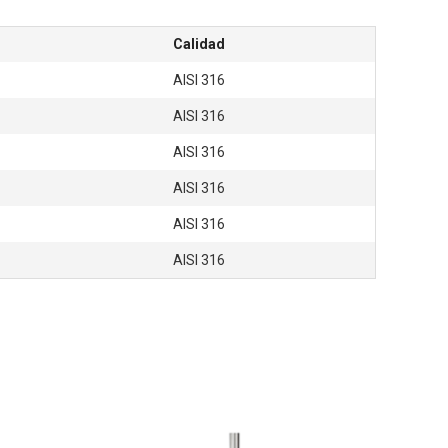
o
Calidad
AISI 316
AISI 316
AISI 316
AISI 316
AISI 316
AISI 316