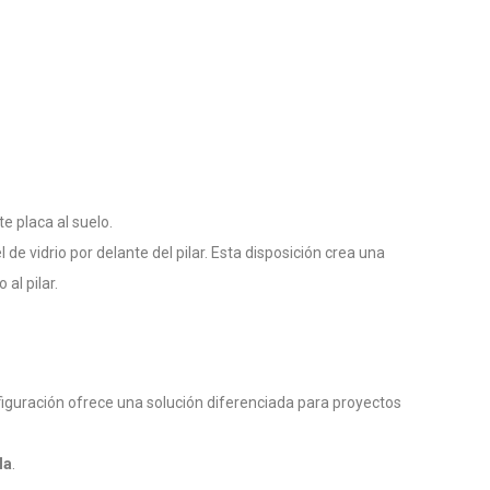
e placa al suelo.
 de vidrio por delante del pilar. Esta disposición crea una
al pilar.
onfiguración ofrece una solución diferenciada para proyectos
la
.