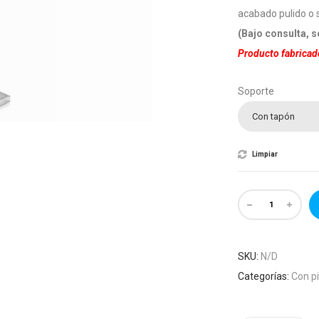
acabado pulido o 
(Bajo consulta, 
Producto fabricad
Soporte
Con tapón
Limpiar
SKU:
N/D
Categorías:
Con pi