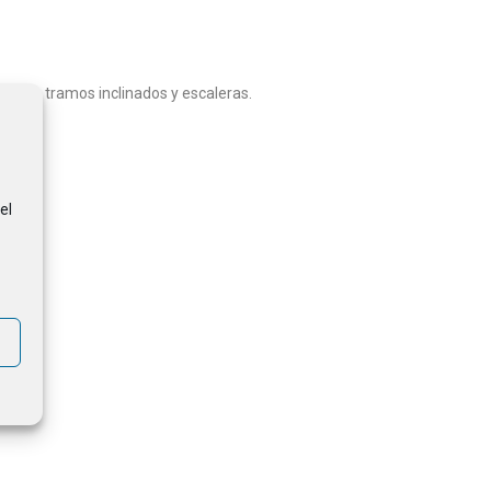
til en tramos inclinados y escaleras.
el