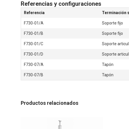
Referencias y configuraciones
Referencia
Terminación 
F730-01/A
Soporte fijo
F730-01/B
Soporte fijo
F730-01/C
Soporte articu
F730-01/D
Soporte articu
F730-07/A
Tapón
F730-07/B
Tapón
Productos relacionados