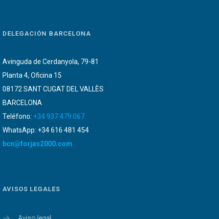
DELEGACIÓN BARCELONA
Avinguda de Cerdanyola, 79-81
Planta 4, Oficina 15
08172 SANT CUGAT DEL VALLÈS
BARCELONA
Teléfono:
+34 937 479 067
WhatsApp: +34 616 481 454
bcn@forjas2000.com
AVISOS LEGALES
Aviso legal