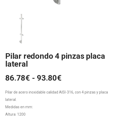
Pilar redondo 4 pinzas placa
lateral
Rango
86.78
€
-
93.80
€
de
precios:
Pilar de acero inoxidable calidad AISI-316, con 4 pinzas y placa
desde
lateral.
86.78€
Medidas en mm:
Altura: 1200
hasta