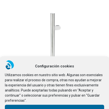
Configuración cookies
Utilizamos cookies en nuestro sitio web. Algunas son esenciales
para realizar el proceso de compra, otras nos ayudan a mejorar
la experiencia del usuario y otras tienen fines exclusivamente
analíticos. Puede aceptarlas todas pulsando en "Aceptar y
Este producto tiene
continuar" o seleccionar sus preferencias y pulsar en "Guardar
preferencias".
SELECCIONAR OPCIONES