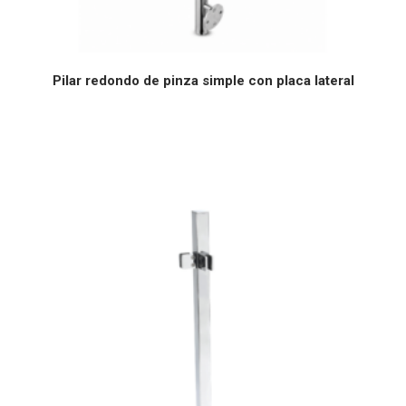
LEER MÁS
Pilar redondo de pinza simple con placa lateral